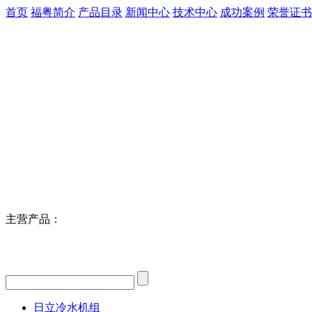
首页
福粤简介
产品目录
新闻中心
技术中心
成功案例
荣誉证书
主营产品：
日立冷水机组