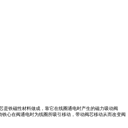
芯是铁磁性材料做成，靠它在线圈通电时产生的磁力吸动阀
动铁心在阀通电时为线圈所吸引移动，带动阀芯移动从而改变阀