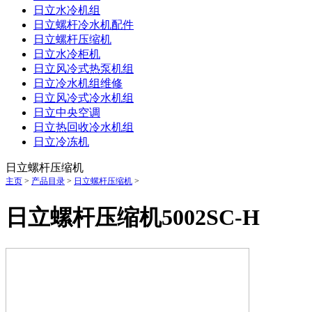
日立水冷机组
日立螺杆冷水机配件
日立螺杆压缩机
日立水冷柜机
日立风冷式热泵机组
日立冷水机组维修
日立风冷式冷水机组
日立中央空调
日立热回收冷水机组
日立冷冻机
日立螺杆压缩机
主页
>
产品目录
>
日立螺杆压缩机
>
日立螺杆压缩机5002SC-H