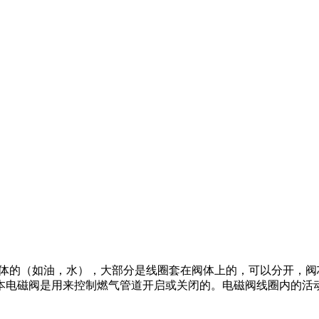
体的（如油，水），大部分是线圈套在阀体上的，可以分开，阀
本电磁阀是用来控制燃气管道开启或关闭的。电磁阀线圈内的活